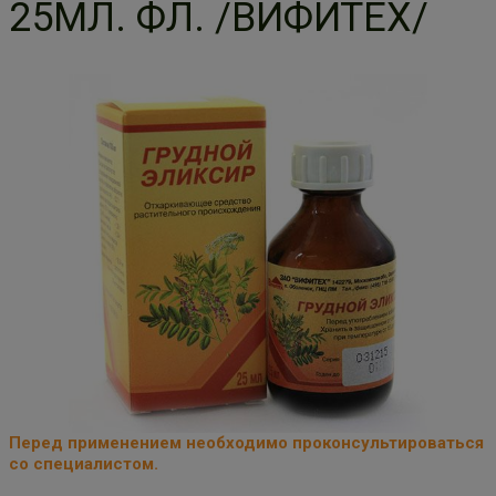
25МЛ. ФЛ. /ВИФИТЕХ/
Перед применением необходимо проконсультироваться
со специалистом.