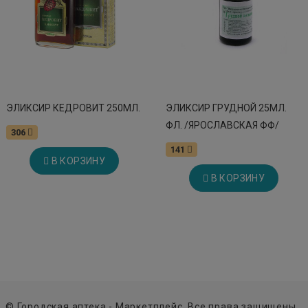
ЭЛИКСИР КЕДРОВИТ 250МЛ.
ЭЛИКСИР ГРУДНОЙ 25МЛ.
ФЛ. /ЯРОСЛАВСКАЯ ФФ/
306
141
В КОРЗИНУ
В КОРЗИНУ
© Городская аптека - Маркетплейс. Все права защищены