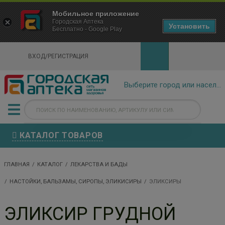
×
Мобильное приложение
Городская Аптека Маркетплейс
Городская Аптека
- In Google Play
Установить
Бесплатно - Google Play
VIEW
ВХОД/РЕГИСТРАЦИЯ
КАТАЛОГ ТОВАРОВ
ГЛАВНАЯ
КАТАЛОГ
ЛЕКАРСТВА И БАДЫ
НАСТОЙКИ, БАЛЬЗАМЫ, СИРОПЫ, ЭЛИКИСИРЫ
ЭЛИКСИРЫ
ЭЛИКСИР ГРУДНОЙ