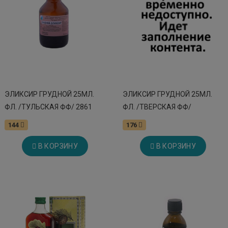
ЭЛИКСИР ГРУДНОЙ 25МЛ.
ЭЛИКСИР ГРУДНОЙ 25МЛ.
ФЛ. /ТУЛЬСКАЯ ФФ/ 2861
ФЛ. /ТВЕРСКАЯ ФФ/
144
176
В КОРЗИНУ
В КОРЗИНУ