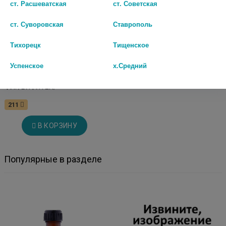
ст. Расшеватская
ст. Советская
ст. Суворовская
Ставрополь
Тихорецк
Тищенское
Успенское
х.Средний
ЭЛИКСИР ГРУДНОЙ 25МЛ.
ФЛ. /ВИФИТЕХ/
211
В КОРЗИНУ
Популярные в разделе