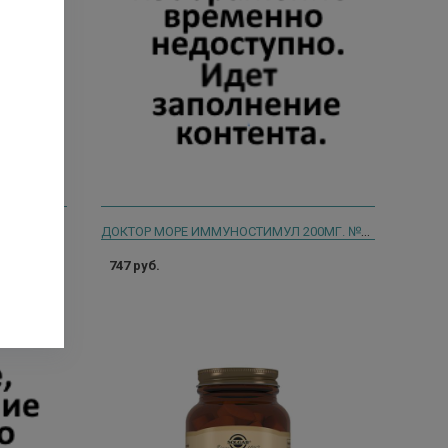
ДОКТОР МОРЕ ИММУНОСТИМУЛ 200МГ. №20 КАПС.
747 руб.