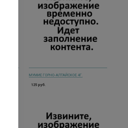
АРИНЕ/
МУМИЕ ГОРНО-АЛТАЙСКОЕ 4Г.
125 руб.