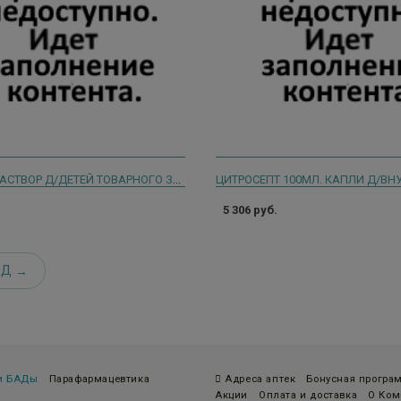
ИММУНО РАСТВОР Д/ДЕТЕЙ ТОВАРНОГО ЗНАКА ВЕТОРОН 20МЛ.
5 306 руб.
ЕД
 и БАДы
Парафармацевтика
Адреса аптек
Бонусная програ
Акции
Оплата и доставка
О Ком