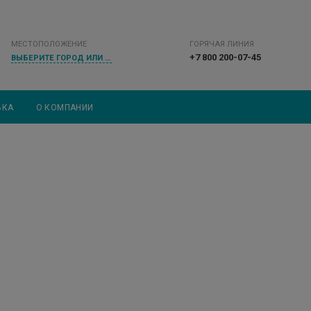
МЕСТОПОЛОЖЕНИЕ
ГОРЯЧАЯ ЛИНИЯ
+7 800 200-07-45
ВЫБЕРИТЕ ГОРОД ИЛИ НАСЕЛЕННЫЙ ПУНКТ
ВКА
О КОМПАНИИ