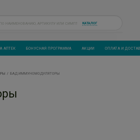
КАТАЛОГ
А АПТЕК
БОНУСНАЯ ПРОГРАММА
АКЦИИ
ОПЛАТА И ДОСТА
ОРЫ
БАД ИММУНОМОДУЛЯТОРЫ
оры