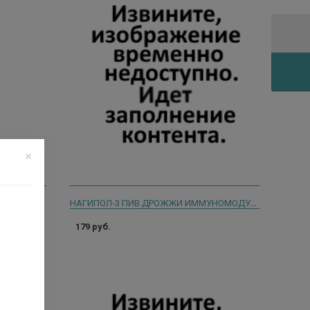
НАГИПОЛ-3 ПИВ.ДРОЖЖИ ИММУНОМОДУЛЯТОР №100 ТАБ.
АБ. 2696
179 руб.