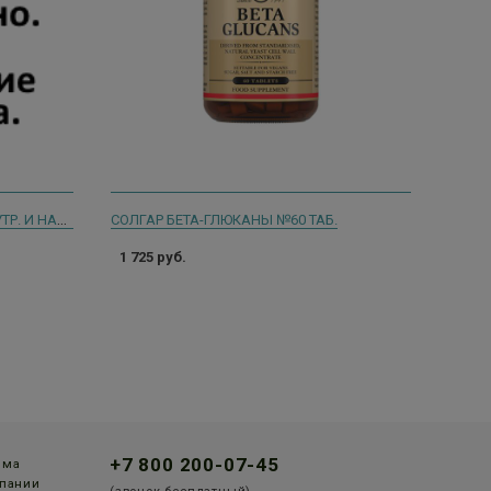
ЦИТРОСЕПТ 100МЛ. КАПЛИ Д/ВНУТР. И НАРУЖ. ПРИМ.
СОЛГАР БЕТА-ГЛЮКАНЫ №60 ТАБ.
1 725 руб.
+7 800 200-07-45
мма
пании