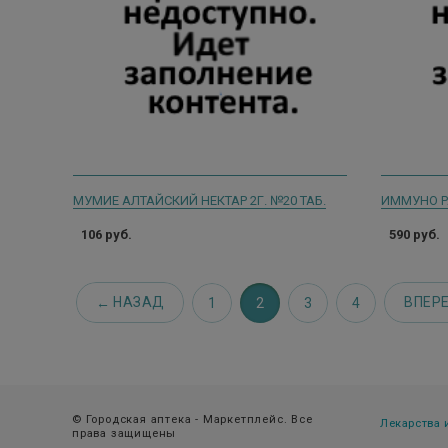
МУМИЕ АЛТАЙСКИЙ НЕКТАР 2Г. №20 ТАБ.
106 руб.
590 руб.
НАЗАД
ВПЕР
1
2
3
4
© Городская аптека - Маркетплейс. Все
Лекарства
права защищены