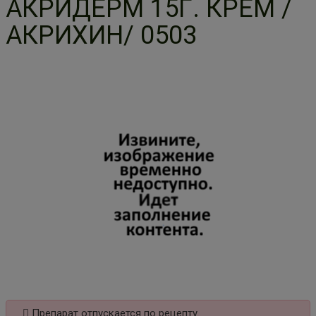
АКРИДЕРМ 15Г. КРЕМ /
АКРИХИН/ 0503
Препарат отпускается по рецепту.