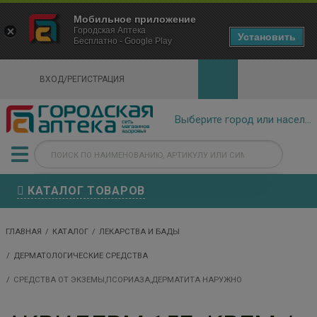
×
Мобильное приложение
Городская Аптека Маркетплейс
Городская Аптека
- In Google Play
Установить
Бесплатно - Google Play
VIEW
ВХОД/РЕГИСТРАЦИЯ
КАТАЛОГ ТОВАРОВ
ГЛАВНАЯ
КАТАЛОГ
ЛЕКАРСТВА И БАДЫ
ДЕРМАТОЛОГИЧЕСКИЕ СРЕДСТВА
СРЕДСТВА ОТ ЭКЗЕМЫ,ПСОРИАЗА,ДЕРМАТИТА НАРУЖНО