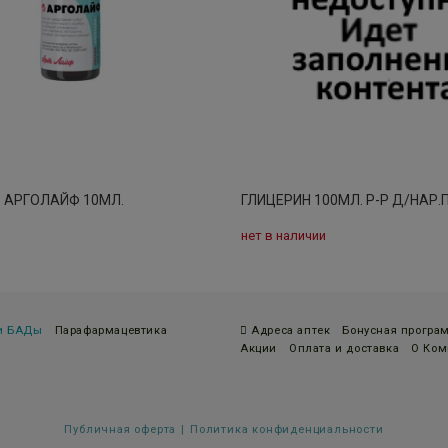
 АРГОЛАЙФ 10МЛ.
ГЛИЦЕРИН 100МЛ. Р-Р Д/НАР.
нет в наличии
 и БАДы
Парафармацевтика
Адреса аптек
Бонусная програ
Акции
Оплата и доставка
О Ком
Публичная оферта
Политика конфиденциальности