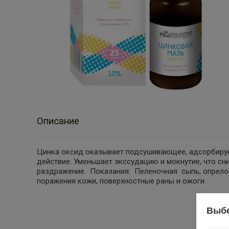
Описание
Цинка оксид оказывает подсушивающее, адсорбир
действие. Уменьшает экссудацию и мокнутие, что сн
раздражение. Показания: Пеленочная сыпь, опрелос
поражения кожи, поверхностные раны и ожоги.
Выбе