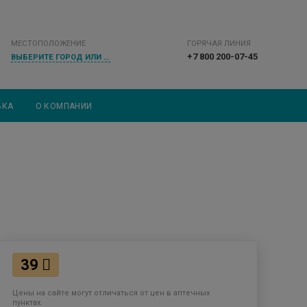
МЕСТОПОЛОЖЕНИЕ
ГОРЯЧАЯ ЛИНИЯ
+7 800 200-07-45
ВЫБЕРИТЕ ГОРОД ИЛИ НАСЕЛЕННЫЙ ПУНКТ
ВКА
О КОМПАНИИ
39
Цены на сайте могут отличаться от цен в аптечных
пунктах.