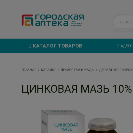
КАТАЛОГ ТОВАРОВ
АДРЕС
ГЛАВНАЯ
КАТАЛОГ
ЛЕКАРСТВА И БАДЫ
ДЕРМАТОЛОГИЧЕСК
ЦИНКОВАЯ МАЗЬ 10% 