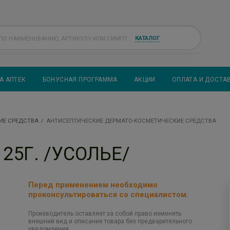
КАТАЛОГ
А АПТЕК
БОНУСНАЯ ПРОГРАММА
АКЦИИ
ОПЛАТА И ДОСТА
ИЕ СРЕДСТВА
АНТИСЕПТИЧЕСКИЕ ДЕРМАТО-КОСМЕТИЧЕСКИЕ СРЕДСТВА
25Г. /УСОЛЬЕ/
Перед применением необходимо
проконсультироваться со специалистом.
Производитель оставляет за собой право изменять
внешний вид и описание товара без предварительного
уведомления.