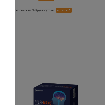
ир ул. Новороссийская 76 Круглосуточно
остаток:
1
поль ул.Бурмистрова 77 Круглосуточно
остаток:
1
.
ул.Тургенева д.120
остаток:
1
 Ессентуки ул. Озёрная 4 А
остаток:
1
. Курская ул. Ессентукская д.25
остаток:
1
.Благодарный ул.Однокозова 205
остаток:
1
 Лермонтов ул. Решетника 12 пом 1
остаток:
1
 Тищенское ул. Мира 5а
остаток:
1
 Михайловск ул. Пушкина 4/1
остаток:
1