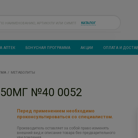
КАТАЛОГ
А АПТЕК
БОНУСНАЯ ПРОГРАММА
АКЦИИ
ОПЛАТА И ДОСТА
ТМА
МЕТАБОЛИТЫ
50МГ №40 0052
Перед применением необходимо
проконсультироваться со специалистом.
Производитель оставляет за собой право изменять
внешний вид и описание товара без предварительного
уведомления.