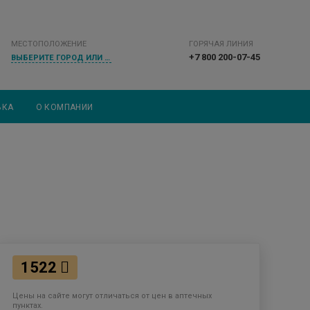
МЕСТОПОЛОЖЕНИЕ
ГОРЯЧАЯ ЛИНИЯ
+7 800 200-07-45
ВЫБЕРИТЕ ГОРОД ИЛИ НАСЕЛЕННЫЙ ПУНКТ
ВКА
О КОМПАНИИ
1522
Цены на сайте могут отличаться от цен в аптечных
пунктах.