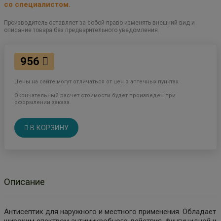
со специалистом.
Производитель оставляет за собой право изменять внешний вид и
описание товара без предварительного уведомления.
956
Цены на сайте могут отличаться от цен в аптечных пунктах.
Окончательный расчет стоимости будет произведен при
оформлении заказа.
В КОРЗИНУ
Описание
Антисептик для наружного и местного применения. Обладает
широким спектром антимикробного действия, фунгицидной и