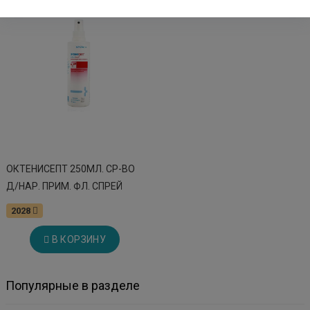
ОКТЕНИСЕПТ 250МЛ. СР-ВО
Д/НАР. ПРИМ. ФЛ. СПРЕЙ
2028
В КОРЗИНУ
Популярные в разделе