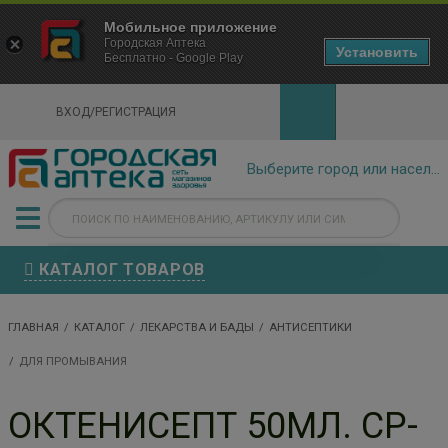
×
Мобильное приложение
Городская Аптека Маркетплейс
Городская Аптека
- In Google Play
Установить
Бесплатно - Google Play
VIEW
ВХОД/РЕГИСТРАЦИЯ
КАТАЛОГ ТОВАРОВ
ГЛАВНАЯ
КАТАЛОГ
ЛЕКАРСТВА И БАДЫ
АНТИСЕПТИКИ
ДЛЯ ПРОМЫВАНИЯ
ОКТЕНИСЕПТ 50МЛ. СР-