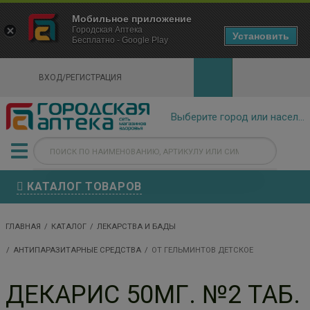
×
Мобильное приложение
Городская Аптека Маркетплейс
Городская Аптека
- In Google Play
Установить
Бесплатно - Google Play
VIEW
ВХОД/РЕГИСТРАЦИЯ
КАТАЛОГ ТОВАРОВ
ГЛАВНАЯ
КАТАЛОГ
ЛЕКАРСТВА И БАДЫ
АНТИПАРАЗИТАРНЫЕ СРЕДСТВА
ОТ ГЕЛЬМИНТОВ ДЕТСКОЕ
ДЕКАРИС 50МГ. №2 ТАБ.