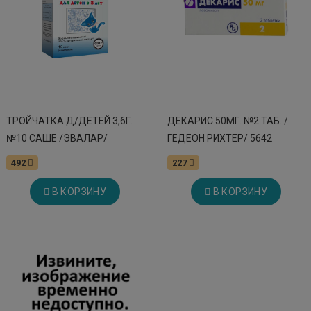
ТРОЙЧАТКА Д/ДЕТЕЙ 3,6Г.
ДЕКАРИС 50МГ. №2 ТАБ. /
№10 САШЕ /ЭВАЛАР/
ГЕДЕОН РИХТЕР/ 5642
492
227
В КОРЗИНУ
В КОРЗИНУ