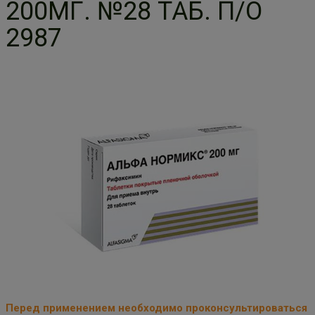
200МГ. №28 ТАБ. П/О
2987
Перед применением необходимо проконсультироваться