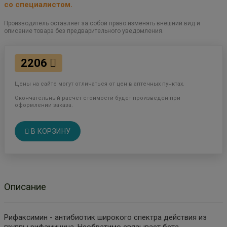
со специалистом.
Производитель оставляет за собой право изменять внешний вид и
описание товара без предварительного уведомления.
2206
Цены на сайте могут отличаться от цен в аптечных пунктах.
Окончательный расчет стоимости будет произведен при
оформлении заказа.
В КОРЗИНУ
Описание
Рифаксимин - антибиотик широкого спектра действия из
группы рифамицина. Необратимо связывает бета-