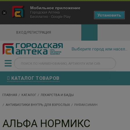
×
Мобильное приложение
Городская Аптека Маркетплейс
Городская Аптека
- In Google Play
Установить
Бесплатно - Google Play
VIEW
ВХОД/РЕГИСТРАЦИЯ
КАТАЛОГ ТОВАРОВ
ГЛАВНАЯ
КАТАЛОГ
ЛЕКАРСТВА И БАДЫ
АНТИБИОТИКИ ВНУТРЬ ДЛЯ ВЗРОСЛЫХ
РИФАКСИМИН
АЛЬФА НОРМИКС