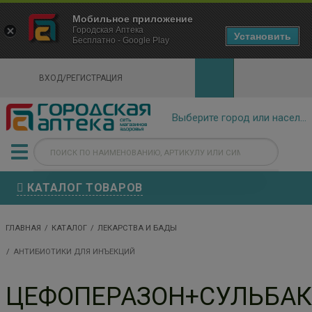
×
Мобильное приложение
Городская Аптека Маркетплейс
Городская Аптека
- In Google Play
Установить
Бесплатно - Google Play
VIEW
ВХОД/РЕГИСТРАЦИЯ
КАТАЛОГ ТОВАРОВ
ГЛАВНАЯ
КАТАЛОГ
ЛЕКАРСТВА И БАДЫ
АНТИБИОТИКИ ДЛЯ ИНЪЕКЦИЙ
ЦЕФОПЕРАЗОН+СУЛЬБА