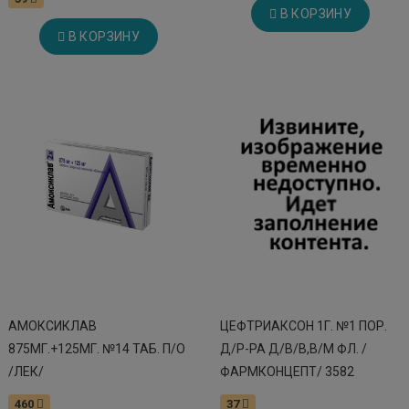
В КОРЗИНУ
В КОРЗИНУ
АМОКСИКЛАВ
ЦЕФТРИАКСОН 1Г. №1 ПОР.
875МГ.+125МГ. №14 ТАБ. П/О
Д/Р-РА Д/В/В,В/М ФЛ. /
/ЛЕК/
ФАРМКОНЦЕПТ/ 3582
460
37