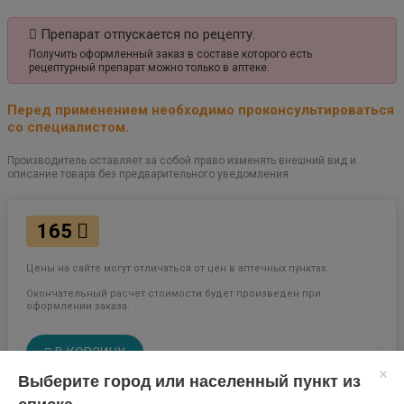
Препарат отпускается по рецепту.
Получить оформленный заказ в составе которого есть
рецептурный препарат можно только в аптеке.
Перед применением необходимо проконсультироваться
со специалистом.
Производитель оставляет за собой право изменять внешний вид и
описание товара без предварительного уведомления.
165
Цены на сайте могут отличаться от цен в аптечных пунктах.
Окончательный расчет стоимости будет произведен при
оформлении заказа.
В КОРЗИНУ
Выберите город или населенный пункт из