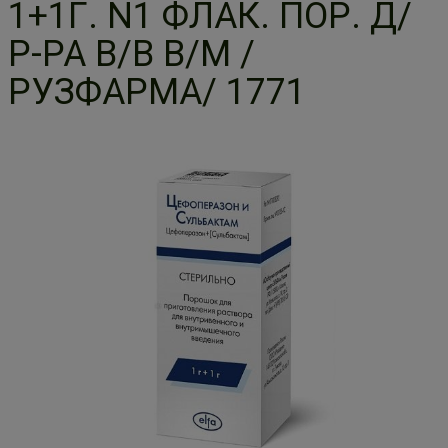
1+1Г. N1 ФЛАК. ПОР. Д/
Р-РА В/В В/М /
РУЗФАРМА/ 1771