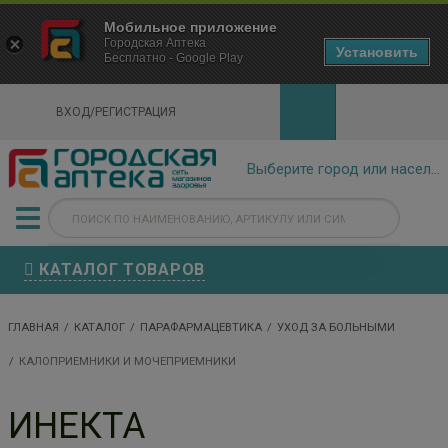
×
Мобильное приложение
Городская Аптека Маркетплейс
Городская Аптека
- In Google Play
Установить
Бесплатно - Google Play
VIEW
ВХОД/РЕГИСТРАЦИЯ
КАТАЛОГ ТОВАРОВ
ГЛАВНАЯ
КАТАЛОГ
ПАРАФАРМАЦЕВТИКА
УХОД ЗА БОЛЬНЫМИ
КАЛОПРИЕМНИКИ И МОЧЕПРИЕМНИКИ
ИНЕКТА