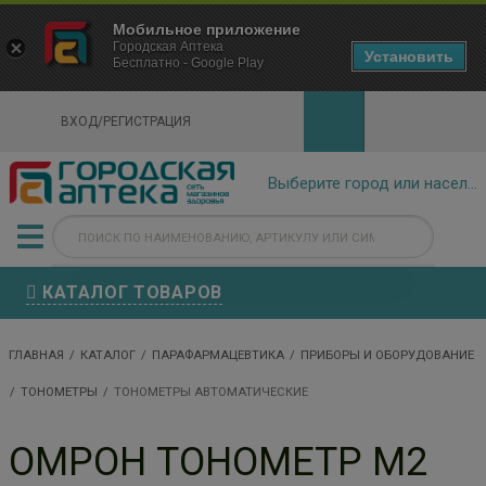
×
Мобильное приложение
Городская Аптека Маркетплейс
Городская Аптека
- In Google Play
Установить
Бесплатно - Google Play
VIEW
ВХОД/РЕГИСТРАЦИЯ
КАТАЛОГ ТОВАРОВ
ГЛАВНАЯ
КАТАЛОГ
ПАРАФАРМАЦЕВТИКА
ПРИБОРЫ И ОБОРУДОВАНИЕ
ТОНОМЕТРЫ
ТОНОМЕТРЫ АВТОМАТИЧЕСКИЕ
ОМРОН ТОНОМЕТР M2