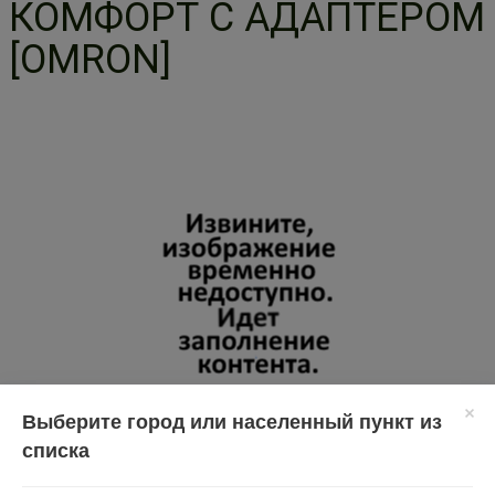
КОМФОРТ С АДАПТЕРОМ
[OMRON]
Выберите город или населенный пункт из
списка
Перед применением необходимо проконсультироваться