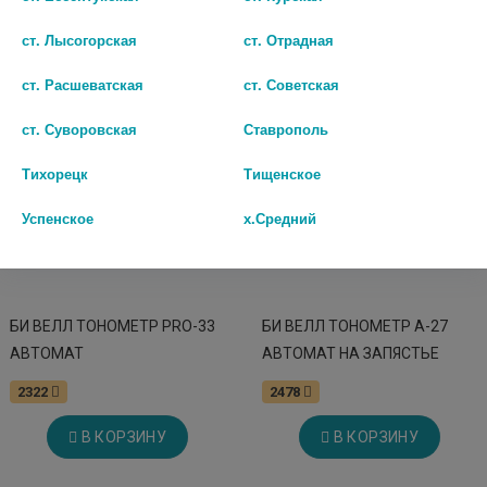
ст. Лысогорская
ст. Отрадная
ст. Расшеватская
ст. Советская
ст. Суворовская
Ставрополь
Тихорецк
Тищенское
Успенское
х.Средний
БИ ВЕЛЛ ТОНОМЕТР PRO-33
БИ ВЕЛЛ ТОНОМЕТР А-27
АВТОМАТ
АВТОМАТ НА ЗАПЯСТЬЕ
2322
2478
В КОРЗИНУ
В КОРЗИНУ