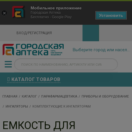
×
Мобильное приложение
Городская Аптека Маркетплейс
Городская Аптека
- In Google Play
Установить
Бесплатно - Google Play
VIEW
ВХОД/РЕГИСТРАЦИЯ
КАТАЛОГ ТОВАРОВ
ГЛАВНАЯ
КАТАЛОГ
ПАРАФАРМАЦЕВТИКА
ПРИБОРЫ И ОБОРУДОВАНИЕ
ИНГАЛЯТОРЫ
КОМПЛЕКТУЮЩИЕ К ИНГАЛЯТОРАМ
ЕМКОСТЬ ДЛЯ