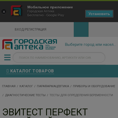
×
Мобильное приложение
Городская Аптека Маркетплейс
Городская Аптека
- In Google Play
Установить
Бесплатно - Google Play
VIEW
ВХОД/РЕГИСТРАЦИЯ
КАТАЛОГ ТОВАРОВ
ГЛАВНАЯ
КАТАЛОГ
ПАРАФАРМАЦЕВТИКА
ПРИБОРЫ И ОБОРУДОВАНИЕ
ДИАГНОСТИЧЕСКИЕ ТЕСТЫ
ТЕСТЫ ДЛЯ ОПРЕДЕЛЕНИЯ БЕРЕМЕННОСТИ
ЭВИТЕСТ ПЕРФЕКТ