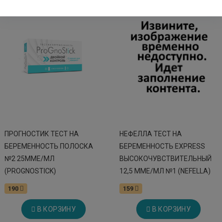
ПРОГНОСТИК ТЕСТ НА
НЕФЕЛЛА ТЕСТ НА
БЕРЕМЕННОСТЬ ПОЛОСКА
БЕРЕМЕННОСТЬ EXPRESS
№2 25ММЕ/МЛ
ВЫСОКОЧУВСТВИТЕЛЬНЫЙ
(PROGNOSTICK)
12,5 ММЕ/МЛ №1 (NEFELLA)
190
159
В КОРЗИНУ
В КОРЗИНУ