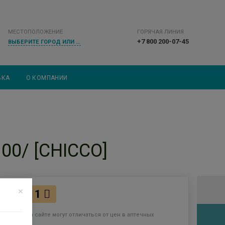
МЕСТОПОЛОЖЕНИЕ
ГОРЯЧАЯ ЛИНИЯ
+7 800 200-07-45
ВЫБЕРИТЕ ГОРОД ИЛИ НАСЕЛЕННЫЙ ПУНКТ
ВКА
О КОМПАНИИ
0/ [CHICCO]
3711
Цены на сайте могут отличаться от цен в аптечных
пунктах.