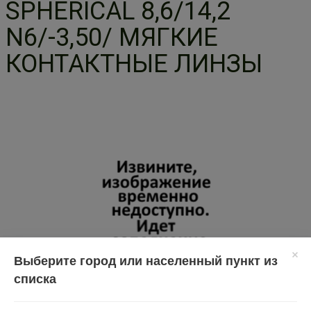
SPHERICAL 8,6/14,2
N6/-3,50/ МЯГКИЕ
КОНТАКТНЫЕ ЛИНЗЫ
Выберите город или населенный пункт из
списка