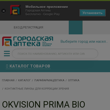
×
Мобильное приложение
Городская Аптека Маркетплейс
Городская Аптека
- In Google Play
Установить
Бесплатно - Google Play
VIEW
ВХОД/РЕГИСТРАЦИЯ
КАТАЛОГ ТОВАРОВ
ГЛАВНАЯ
КАТАЛОГ
ПАРАФАРМАЦЕВТИКА
ОПТИКА
КОНТАКТНЫЕ ЛИНЗЫ ДЛЯ КОРРЕКЦИИ ЗРЕНИЯ
OKVISION PRIMA BIO