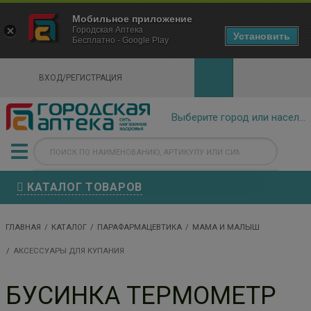
×
Мобильное приложение
Городская Аптека Маркетплейс
Городская Аптека
- In Google Play
Установить
Бесплатно - Google Play
VIEW
ВХОД/РЕГИСТРАЦИЯ
КАТАЛОГ ТОВАРОВ
ГЛАВНАЯ
КАТАЛОГ
ПАРАФАРМАЦЕВТИКА
МАМА И МАЛЫШ
АКСЕССУАРЫ ДЛЯ КУПАНИЯ
БУСИНКА ТЕРМОМЕТР