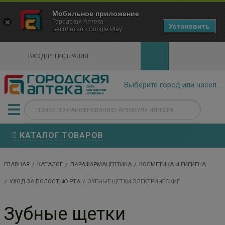
×
Мобильное приложение
Городская Аптека Маркетплейс
Городская Аптека
- In Google Play
Установить
Бесплатно - Google Play
VIEW
ВХОД/РЕГИСТРАЦИЯ
КАТАЛОГ ТОВАРОВ
ГЛАВНАЯ
КАТАЛОГ
ПАРАФАРМАЦЕВТИКА
КОСМЕТИКА И ГИГИЕНА
УХОД ЗА ПОЛОСТЬЮ РТА
ЗУБНЫЕ ЩЕТКИ ЭЛЕКТРИЧЕСКИЕ
Зубные щетки