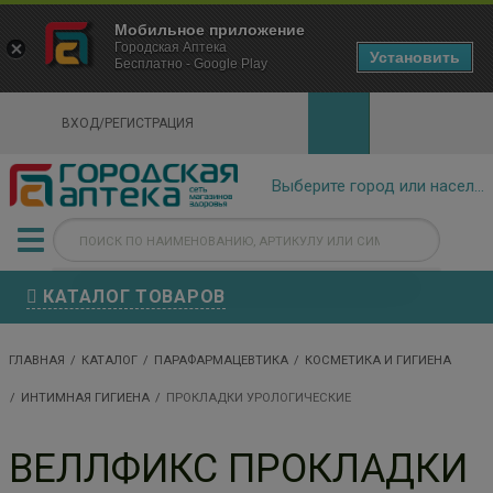
×
Мобильное приложение
Городская Аптека Маркетплейс
Городская Аптека
- In Google Play
Установить
Бесплатно - Google Play
VIEW
ВХОД/РЕГИСТРАЦИЯ
КАТАЛОГ ТОВАРОВ
ГЛАВНАЯ
КАТАЛОГ
ПАРАФАРМАЦЕВТИКА
КОСМЕТИКА И ГИГИЕНА
ИНТИМНАЯ ГИГИЕНА
ПРОКЛАДКИ УРОЛОГИЧЕСКИЕ
ВЕЛЛФИКС ПРОКЛАДКИ