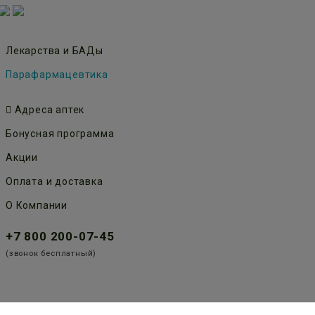
Лекарства и БАДы
Парафармацевтика
Адреса аптек
Бонусная программа
Акции
Оплата и доставка
О Компании
+7 800 200-07-45
(звонок бесплатный)
Публичная оферта