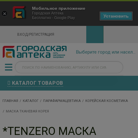
×
Мобильное приложение
Городская Аптека Маркетплейс
Городская Аптека
- In Google Play
Установить
Бесплатно - Google Play
VIEW
ВХОД/РЕГИСТРАЦИЯ
КАТАЛОГ ТОВАРОВ
ГЛАВНАЯ
КАТАЛОГ
ПАРАФАРМАЦЕВТИКА
КОРЕЙСКАЯ КОСМЕТИКА
МАСКА ТКАНЕВАЯ КОРЕЯ
*TENZERO МАСКА