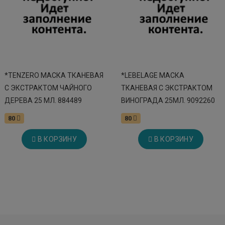
*TENZERO МАСКА ТКАНЕВАЯ
*LEBELAGE МАСКА
С ЭКСТРАКТОМ ЧАЙНОГО
ТКАНЕВАЯ С ЭКСТРАКТОМ
ДЕРЕВА 25 МЛ. 884489
ВИНОГРАДА 25МЛ. 9092260
80
80
В КОРЗИНУ
В КОРЗИНУ