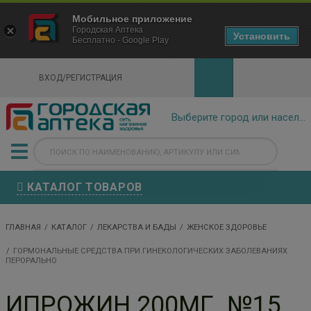
×
Мобильное приложение
Городская Аптека Маркетплейс
Городская Аптека
- In Google Play
Установить
Бесплатно - Google Play
VIEW
ВХОД/РЕГИСТРАЦИЯ
КАТАЛОГ ТОВАРОВ
ГЛАВНАЯ
КАТАЛОГ
ЛЕКАРСТВА И БАДЫ
ЖЕНСКОЕ ЗДОРОВЬЕ
ГОРМОНАЛЬНЫЕ СРЕДСТВА ПРИ ГИНЕКОЛОГИЧЕСКИХ ЗАБОЛЕВАНИЯХ
ПЕРОРАЛЬНО
ИПРОЖИН 200МГ. №15