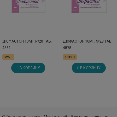
ДЮФАСТОН 10МГ. №20 ТАБ.
ДЮФАСТОН 10МГ. №28 ТАБ.
4861
4878
725
1012
В КОРЗИНУ
В КОРЗИНУ
© Городская аптека - Маркетплейс. Все права защищены