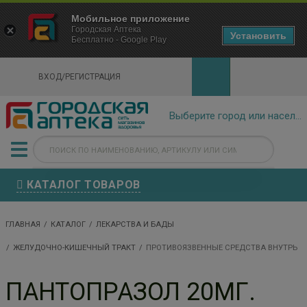
×
Мобильное приложение
Городская Аптека Маркетплейс
Городская Аптека
- In Google Play
Установить
Бесплатно - Google Play
VIEW
ВХОД/РЕГИСТРАЦИЯ
КАТАЛОГ ТОВАРОВ
ГЛАВНАЯ
КАТАЛОГ
ЛЕКАРСТВА И БАДЫ
ЖЕЛУДОЧНО-КИШЕЧНЫЙ ТРАКТ
ПРОТИВОЯЗВЕННЫЕ СРЕДСТВА ВНУТРЬ
ПАНТОПРАЗОЛ 20МГ.