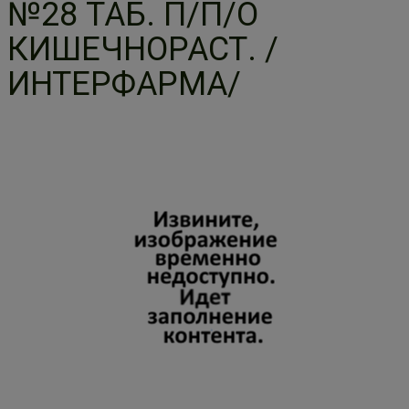
№28 ТАБ. П/П/О
КИШЕЧНОРАСТ. /
ИНТЕРФАРМА/