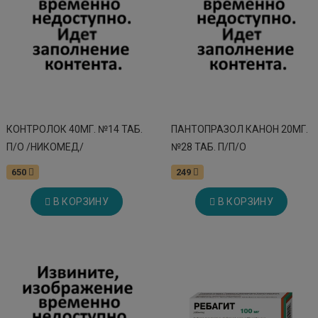
КОНТРОЛОК 40МГ. №14 ТАБ.
ПАНТОПРАЗОЛ КАНОН 20МГ.
П/О /НИКОМЕД/
№28 ТАБ. П/П/О
650
249
В КОРЗИНУ
В КОРЗИНУ