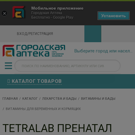
×
Мобильное приложение
Городская Аптека Маркетплейс
Городская Аптека
- In Google Play
Установить
Бесплатно - Google Play
VIEW
ВХОД/РЕГИСТРАЦИЯ
КАТАЛОГ ТОВАРОВ
ГЛАВНАЯ
КАТАЛОГ
ЛЕКАРСТВА И БАДЫ
ВИТАМИНЫ И БАДЫ
ВИТАМИНЫ ДЛЯ БЕРЕМЕННЫХ И КОРМЯЩИХ
TETRALAB ПРЕНАТАЛ