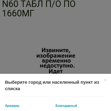
N60 ТАБЛ П/О ПО
1660МГ
Выберите город или населенный пункт из
списка
Армавир
Благодарный
Перед применением необходимо проконсультироваться