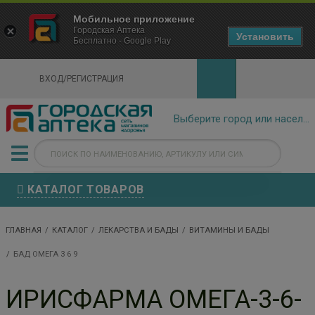
×
Мобильное приложение
Городская Аптека Маркетплейс
Городская Аптека
- In Google Play
Установить
Бесплатно - Google Play
VIEW
ВХОД/РЕГИСТРАЦИЯ
КАТАЛОГ ТОВАРОВ
ГЛАВНАЯ
КАТАЛОГ
ЛЕКАРСТВА И БАДЫ
ВИТАМИНЫ И БАДЫ
БАД ОМЕГА 3 6 9
ИРИСФАРМА ОМЕГА-3-6-