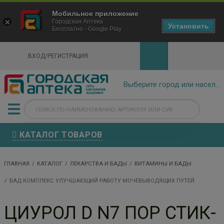
×
Мобильное приложение
Городская Аптека Маркетплейс
Городская Аптека
- In Google Play
Установить
Бесплатно - Google Play
VIEW
ВХОД/РЕГИСТРАЦИЯ
КАТАЛОГ ТОВАРОВ
ГЛАВНАЯ
КАТАЛОГ
ЛЕКАРСТВА И БАДЫ
ВИТАМИНЫ И БАДЫ
БАД КОМПЛЕКС УЛУЧШАЮЩИЙ РАБОТУ МОЧЕВЫВОДЯЩИХ ПУТЕЙ
ЦИУРОЛ D N7 ПОР СТИК-