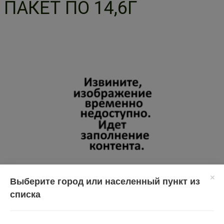
ПАКЕТ ПО 14,6Г
Выберите город или населенный пункт из
списка
Перед применением необходимо проконсультироваться
со специалистом.