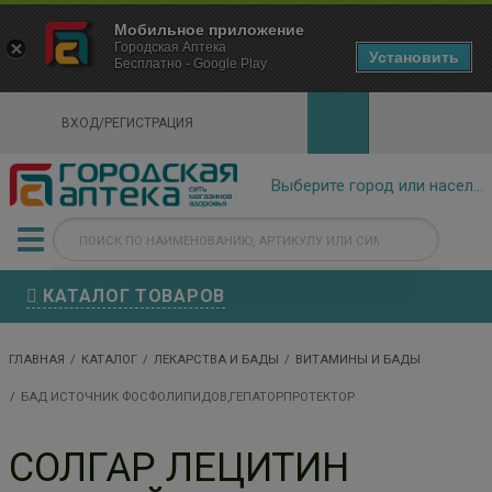
×
Мобильное приложение
Городская Аптека Маркетплейс
Городская Аптека
- In Google Play
Установить
Бесплатно - Google Play
VIEW
ВХОД/РЕГИСТРАЦИЯ
КАТАЛОГ ТОВАРОВ
ГЛАВНАЯ
КАТАЛОГ
ЛЕКАРСТВА И БАДЫ
ВИТАМИНЫ И БАДЫ
БАД ИСТОЧНИК ФОСФОЛИПИДОВ,ГЕПАТОРПРОТЕКТОР
СОЛГАР ЛЕЦИТИН