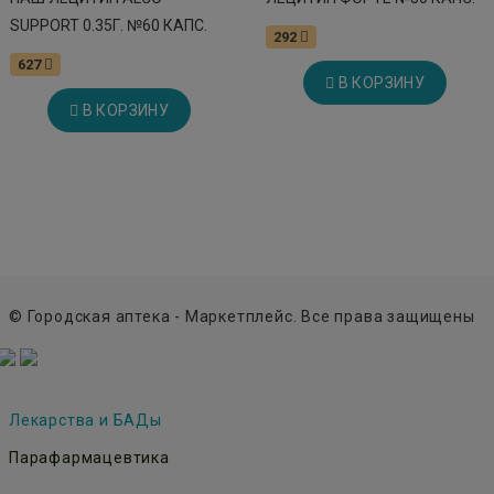
SUPPORT 0.35Г. №60 КАПС.
292
627
В КОРЗИНУ
В КОРЗИНУ
© Городская аптека - Маркетплейс. Все права защищены
Лекарства и БАДы
Парафармацевтика