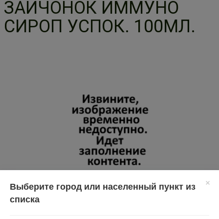
ЗАЙЧОНОК ИММУНО
СИРОП УСПОК. 100МЛ.
Выберите город или населенный пункт из
списка
Перед применением необходимо проконсультироваться