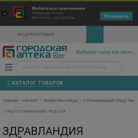
×
Мобильное приложение
Городская Аптека Маркетплейс
Городская Аптека
- In Google Play
Установить
Бесплатно - Google Play
VIEW
ВХОД/РЕГИСТРАЦИЯ
КАТАЛОГ ТОВАРОВ
ГЛАВНАЯ
КАТАЛОГ
ЛЕКАРСТВА И БАДЫ
УСПОКАИВАЮЩИЕ СРЕДСТВА
БАД УСПОКАИВАЮЩИЕ СРЕДСТВА
ЗДРАВЛАНДИЯ