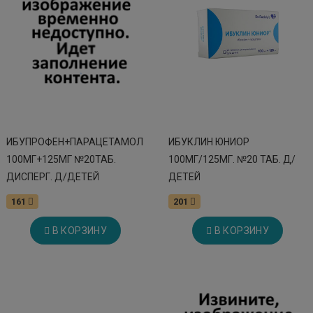
ИБУПРОФЕН+ПАРАЦЕТАМОЛ
ИБУКЛИН ЮНИОР
100МГ+125МГ №20ТАБ.
100МГ/125МГ. №20 ТАБ. Д/
ДИСПЕРГ. Д/ДЕТЕЙ
ДЕТЕЙ
161
201
В КОРЗИНУ
В КОРЗИНУ