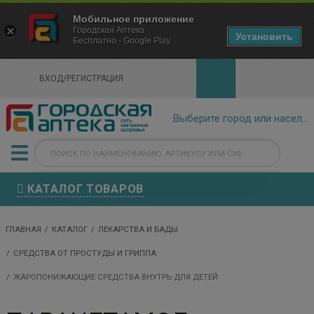
×
Мобильное приложение
Городская Аптека Маркетплейс
Городская Аптека
- In Google Play
Установить
Бесплатно - Google Play
VIEW
ВХОД/РЕГИСТРАЦИЯ
КАТАЛОГ ТОВАРОВ
ГЛАВНАЯ
КАТАЛОГ
ЛЕКАРСТВА И БАДЫ
СРЕДСТВА ОТ ПРОСТУДЫ И ГРИППА
ЖАРОПОНИЖАЮЩИЕ СРЕДСТВА ВНУТРЬ ДЛЯ ДЕТЕЙ