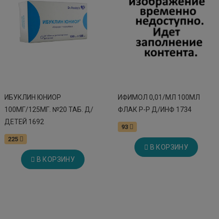
ИБУКЛИН ЮНИОР
ИФИМОЛ 0,01/МЛ 100МЛ
100МГ/125МГ. №20 ТАБ. Д/
ФЛАК Р-Р Д/ИНФ 1734
ДЕТЕЙ 1692
93
225
В КОРЗИНУ
В КОРЗИНУ