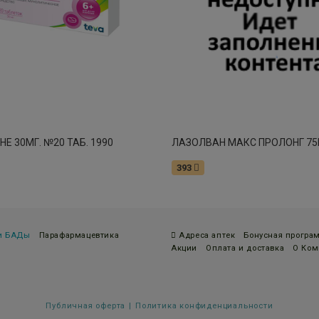
Е 30МГ. №20 ТАБ. 1990
393
 и БАДы
Парафармацевтика
Адреса аптек
Бонусная програ
Акции
Оплата и доставка
О Ком
Публичная оферта
Политика конфиденциальности