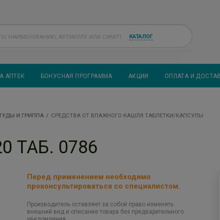
КАТАЛОГ
А АПТЕК
БОНУСНАЯ ПРОГРАММА
АКЦИИ
ОПЛАТА И ДОСТА
ТУДЫ И ГРИППА
СРЕДСТВА ОТ ВЛАЖНОГО КАШЛЯ ТАБЛЕТКИ/КАПСУЛЫ
 ТАБ. 0786
Перед применением необходимо
проконсультироваться со специалистом.
Производитель оставляет за собой право изменять
внешний вид и описание товара без предварительного
уведомления.