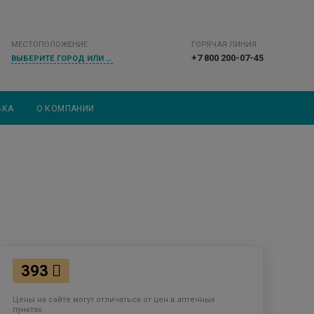
МЕСТОПОЛОЖЕНИЕ
ГОРЯЧАЯ ЛИНИЯ
+7 800 200-07-45
ВЫБЕРИТЕ ГОРОД ИЛИ НАСЕЛЕННЫЙ ПУНКТ
ВКА
О КОМПАНИИ
393
Цены на сайте могут отличаться от цен в аптечных
пунктах.