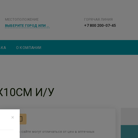
МЕСТОПОЛОЖЕНИЕ
ГОРЯЧАЯ ЛИНИЯ
+7 800 200-07-45
ВЫБЕРИТЕ ГОРОД ИЛИ НАСЕЛЕННЫЙ ПУНКТ
ВКА
О КОМПАНИИ
Х10СМ И/У
27
Цены на сайте могут отличаться от цен в аптечных
пунктах.