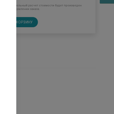
Окончательный расчет стоимости будет произведен
при оформлении заказа.
В КОРЗИНУ
птеках