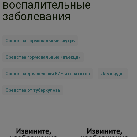
воспалительные
заболевания
Средства гормональные внутрь
Средства гормональные инъекции
Средства для лечения ВИЧ и гепатитов
Ламивудин
Средства от туберкулеза