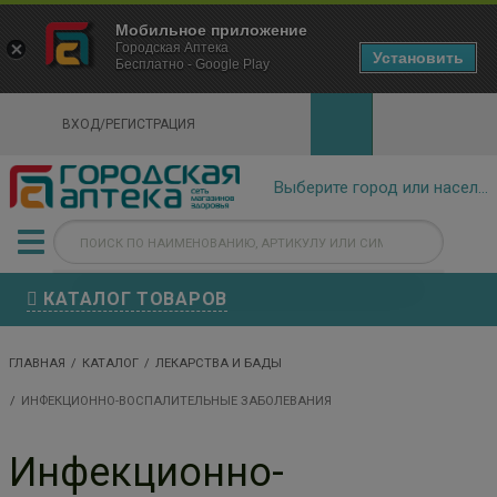
×
Мобильное приложение
Городская Аптека Маркетплейс
Городская Аптека
- In Google Play
Установить
Бесплатно - Google Play
VIEW
ВХОД/РЕГИСТРАЦИЯ
КАТАЛОГ ТОВАРОВ
ГЛАВНАЯ
КАТАЛОГ
ЛЕКАРСТВА И БАДЫ
ИНФЕКЦИОННО-ВОСПАЛИТЕЛЬНЫЕ ЗАБОЛЕВАНИЯ
Инфекционно-