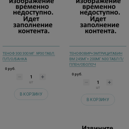
ТЕНОФ 300 300 МГ. №30 ТАБЛ.
ТЕНОФОВИР+ЭМТРИЦИТАБИН
П/П/О/БАНКА
ВМ 245МГ+ 200МГ N30 ТАБЛ П/
ПЛЕН/ОБОЛОЧ
0 руб.
0 руб.
шт
шт
В КОРЗИНУ
В КОРЗИНУ