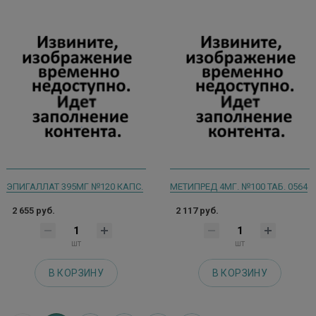
ЭПИГАЛЛАТ 395МГ №120 КАПС.
МЕТИПРЕД 4МГ. №100 ТАБ. 0564
2 655 руб.
2 117 руб.
шт
шт
В КОРЗИНУ
В КОРЗИНУ