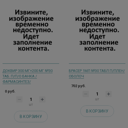
ДОКВИР 300 МГ+200 МГ №30
БРАСЕР 1МЛ №30 ТАБЛ П/ПЛЕН/
ТАБ. П/П/О БАНКА /
ОБОЛОЧ
ФАРМАСИНТЕЗ/
702 руб.
0 руб.
шт
шт
В КОРЗИНУ
В КОРЗИНУ