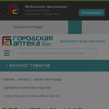
×
Мобильное приложение
Городская Аптека Маркетплейс
Городская Аптека
- In Google Play
Установить
Бесплатно - Google Play
VIEW
ВХОД/РЕГИСТРАЦИЯ
КАТАЛОГ ТОВАРОВ
ГЛАВНАЯ
КАТАЛОГ
ЛЕКАРСТВА И БАДЫ
ДЕРМАТОЛОГИЧЕСКИЕ СРЕДСТВА
СРЕДСТВА ДЛЯ ЛЕЧЕНИЯ РАН И ОЖОГОВ