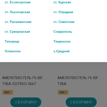
ст. Ессентукская
ст. Курская
В КОРЗИНУ
В КОРЗИНУ
ст. Лысогорская
ст. Отрадная
ст. Расшеватская
ст. Советская
ст. Суворовская
Ставрополь
Тихорецк
Тищенское
Успенское
х.Средний
АМЕЛОТЕКС ГЕЛЬ 1% 30Г.
АМЕЛОТЕКС ГЕЛЬ 1% 30Г.
ТУБА /СОТЕКС/ 0667
ТУБА
334
360
В КОРЗИНУ
В КОРЗИНУ