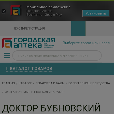
×
Мобильное приложение
Городская Аптека Маркетплейс
Городская Аптека
- In Google Play
Установить
Бесплатно - Google Play
VIEW
ВХОД/РЕГИСТРАЦИЯ
КАТАЛОГ ТОВАРОВ
ГЛАВНАЯ
КАТАЛОГ
ЛЕКАРСТВА И БАДЫ
БОЛЕУТОЛЯЮЩИЕ СРЕДСТВА
СУСТАВНАЯ, МЫШЕЧНАЯ, БОЛЬ НАРУЖНО
ДОКТОР БУБНОВСКИЙ