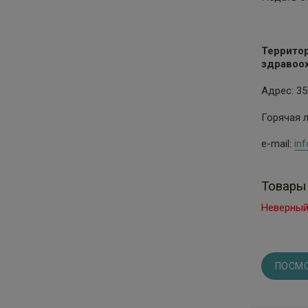
Террито
здравоо
Адрес: 35
Горячая л
e-mail:
in
Товары
Неверный
ПОСМО