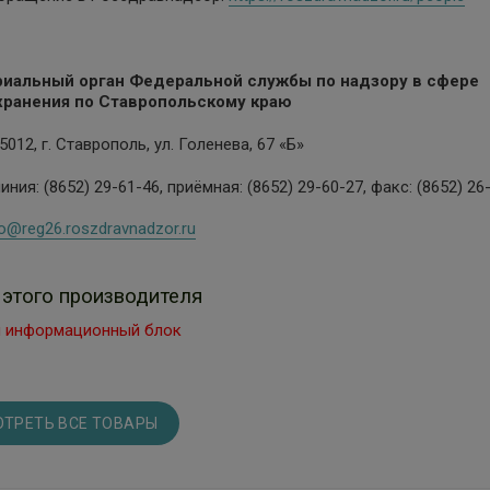
риальный орган Федеральной службы по надзору в сфере
хранения по Ставропольскому краю
5012, г. Ставрополь, ул. Голенева, 67 «Б»
иния: (8652) 29-61-46, приёмная: (8652) 29-60-27, факс: (8652) 26
fo@reg26.roszdravnadzor.ru
 этого производителя
 информационный блок
ТРЕТЬ ВСЕ ТОВАРЫ