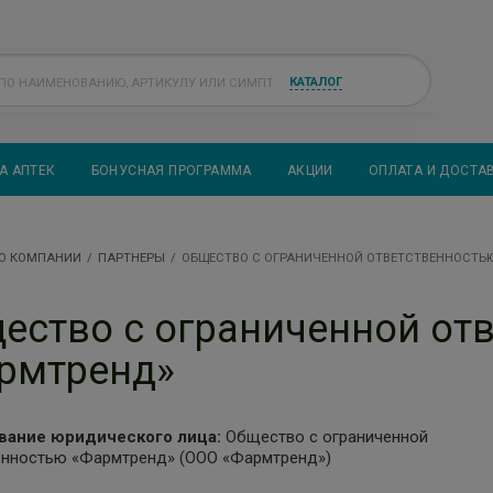
КАТАЛОГ
А АПТЕК
БОНУСНАЯ ПРОГРАММА
АКЦИИ
ОПЛАТА И ДОСТА
О КОМПАНИИ
ПАРТНЕРЫ
ОБЩЕСТВО С ОГРАНИЧЕННОЙ ОТВЕТСТВЕННОСТЬ
ество с ограниченной от
рмтренд»
вание юридического лица:
Общество с ограниченной
енностью «Фармтренд» (ООО «Фармтренд»)