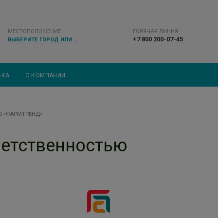
МЕСТОПОЛОЖЕНИЕ
ГОРЯЧАЯ ЛИНИЯ
+7 800 200-07-45
ВЫБЕРИТЕ ГОРОД ИЛИ НАСЕЛЕННЫЙ ПУНКТ
ВКА
О КОМПАНИИ
Ю «ФАРМТРЕНД»
ветственностью