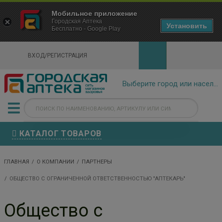
×
Мобильное приложение
Городская Аптека Маркетплейс
Городская Аптека
- In Google Play
Установить
Бесплатно - Google Play
VIEW
ВХОД/РЕГИСТРАЦИЯ
КАТАЛОГ ТОВАРОВ
ГЛАВНАЯ
О КОМПАНИИ
ПАРТНЕРЫ
ОБЩЕСТВО С ОГРАНИЧЕННОЙ ОТВЕТСТВЕННОСТЬЮ "АПТЕКАРЬ"
Общество с