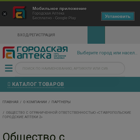
×
Мобильное приложение
Городская Аптека Маркетплейс
Городская Аптека
- In Google Play
Установить
Бесплатно - Google Play
VIEW
ВХОД/РЕГИСТРАЦИЯ
КАТАЛОГ ТОВАРОВ
ГЛАВНАЯ
О КОМПАНИИ
ПАРТНЕРЫ
ОБЩЕСТВО С ОГРАНИЧЕННОЙ ОТВЕТСТВЕННОСТЬЮ «СТАВРОПОЛЬСКИЕ
ГОРОДСКИЕ АПТЕКИ 2»
Общество с