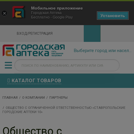
×
Мобильное приложение
Городская Аптека Маркетплейс
Городская Аптека
- In Google Play
Установить
Бесплатно - Google Play
VIEW
ВХОД/РЕГИСТРАЦИЯ
КАТАЛОГ ТОВАРОВ
ГЛАВНАЯ
О КОМПАНИИ
ПАРТНЕРЫ
ОБЩЕСТВО С ОГРАНИЧЕННОЙ ОТВЕТСТВЕННОСТЬЮ «СТАВРОПОЛЬСКИЕ
ГОРОДСКИЕ АПТЕКИ 10»
Общество с