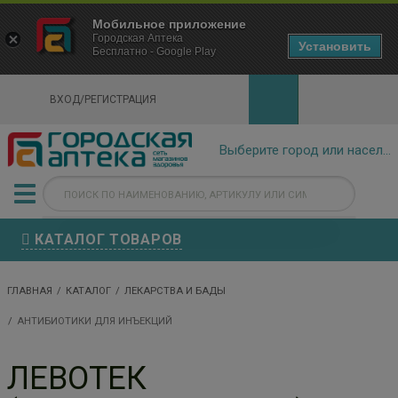
×
Мобильное приложение
Городская Аптека Маркетплейс
Городская Аптека
- In Google Play
Установить
Бесплатно - Google Play
VIEW
ВХОД/РЕГИСТРАЦИЯ
КАТАЛОГ ТОВАРОВ
ГЛАВНАЯ
КАТАЛОГ
ЛЕКАРСТВА И БАДЫ
АНТИБИОТИКИ ДЛЯ ИНЪЕКЦИЙ
ЛЕВОТЕК