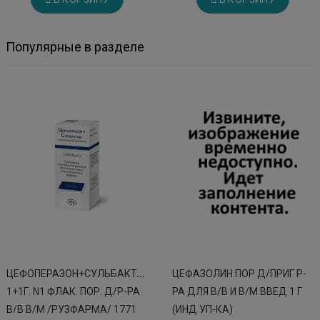
Популярные в разделе
Ц
ЕФОПЕРАЗОН+СУЛЬБАКТАМ
ЦЕФАЗОЛИН ПОР Д/ПРИГ Р-
1+1Г. N1 ФЛАК. ПОР. Д/Р-РА
РА ДЛЯ В/В И В/М ВВЕД 1 Г
В/В В/М /РУЗФАРМА/ 1771
(ИНД УП-КА)