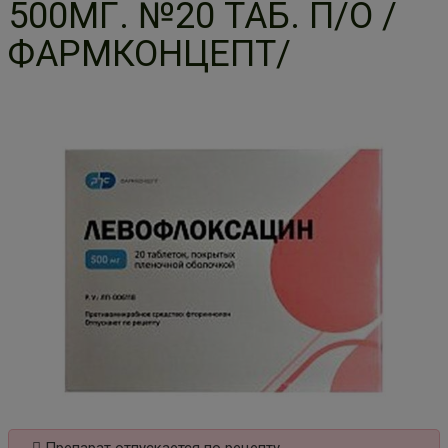
500МГ. №20 ТАБ. П/О /
ФАРМКОНЦЕПТ/