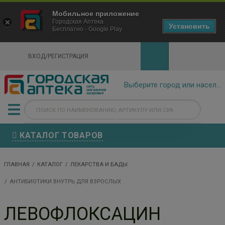
×
Мобильное приложение
Городская Аптека Маркетплейс
Городская Аптека
- In Google Play
Установить
Бесплатно - Google Play
VIEW
ВХОД/РЕГИСТРАЦИЯ
КАТАЛОГ ТОВАРОВ
ГЛАВНАЯ
КАТАЛОГ
ЛЕКАРСТВА И БАДЫ
АНТИБИОТИКИ ВНУТРЬ ДЛЯ ВЗРОСЛЫХ
ЛЕВОФЛОКСАЦИН