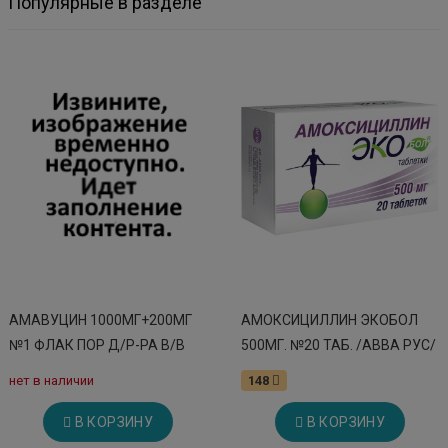
Популярные в разделе
АМАВУЦИН 1000МГ+200МГ
АМОКСИЦИЛЛИН ЭКОБОЛ
№1 ФЛАК ПОР Д/Р-РА В/В
500МГ. №20 ТАБ. /АВВА РУС/
нет в наличии
148
В КОРЗИНУ
В КОРЗИНУ