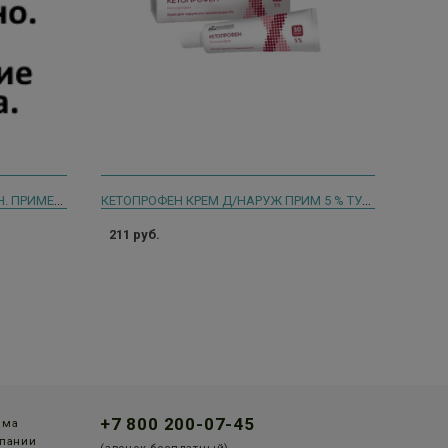
САЛВИСАР 100Г. МАЗЬ Д/НАРУЖН. ПРИМЕН. ТУБА /БИОХИМИК/ 6725
КЕТОПРОФЕН КРЕМ Д/НАРУЖ ПРИМ 5 % ТУБА 30 Г
211 руб.
+7 800 200-07-45
мма
пании