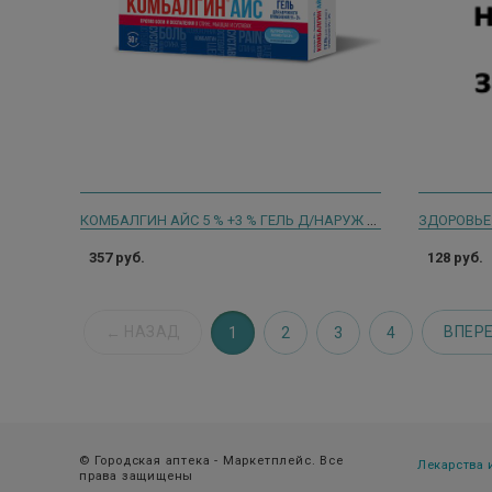
КОМБАЛГИН АЙС 5 % +3 % ГЕЛЬ Д/НАРУЖ ПРИМ 50Г.
357 руб.
128 руб.
НАЗАД
ВПЕР
1
2
3
4
© Городская аптека - Маркетплейс. Все
Лекарства
права защищены