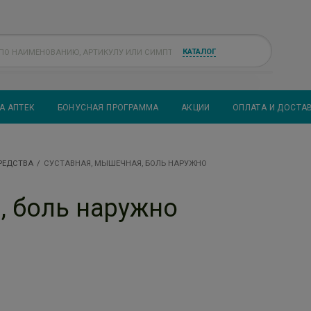
КАТАЛОГ
А АПТЕК
БОНУСНАЯ ПРОГРАММА
АКЦИИ
ОПЛАТА И ДОСТА
РЕДСТВА
СУСТАВНАЯ, МЫШЕЧНАЯ, БОЛЬ НАРУЖНО
, боль наружно