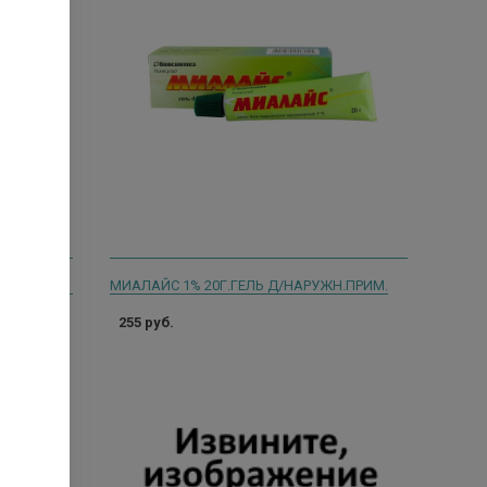
МЕНОВАЗИН 40МЛ. Р-Р /ФЛОРА КАВКАЗА/ 3720
МИАЛАЙС 1% 20Г.ГЕЛЬ Д/НАРУЖН.ПРИМ.
255 руб.