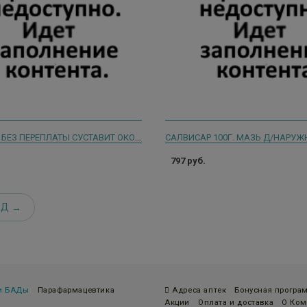
ЗДОРОВЬЕ БЕЗ ПЕРЕПЛАТЫ СУСТАВИТ ОКОПНИК ГЕЛЬ-БАЛЬЗАМ Д/ТЕЛА С САБЕЛЬНИКОМ 125МЛ.
797 руб.
ЕД
 и БАДы
Парафармацевтика
Адреса аптек
Бонусная програ
Акции
Оплата и доставка
О Ком