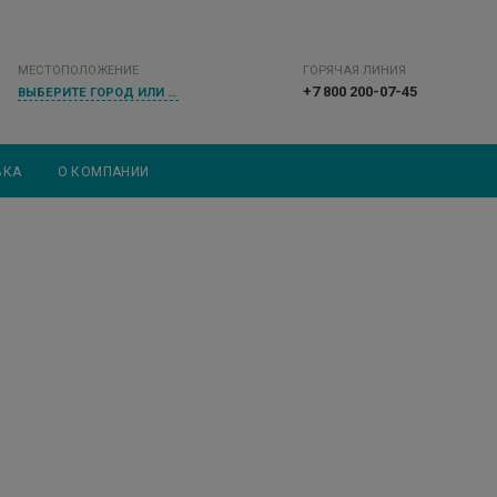
МЕСТОПОЛОЖЕНИЕ
ГОРЯЧАЯ ЛИНИЯ
+7 800 200-07-45
ВЫБЕРИТЕ ГОРОД ИЛИ НАСЕЛЕННЫЙ ПУНКТ
ВКА
О КОМПАНИИ