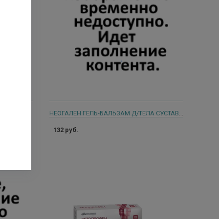
НЕОГАЛЕН ГЕЛЬ-БАЛЬЗАМ Д/ТЕЛА СУСТАВИТ САБЕЛЬНИК С ПЧЕЛИНЫМ ЯДОМ 125МЛ.
132 руб.