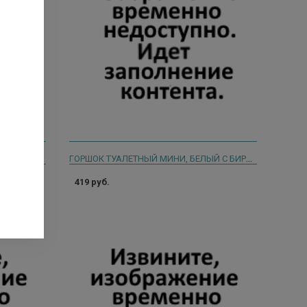
ГОРШОК ТУАЛЕТНЫЙ МИНИ, РОЗОВЫЙ С БЕЛОЙ КРЫШКОЙ KIDWICK
ГОРШОК ТУАЛЕТНЫЙ МИНИ, БЕЛЫЙ С БИРЮЗОВОЙ КРЫШКОЙ KIDWICK
419 руб.