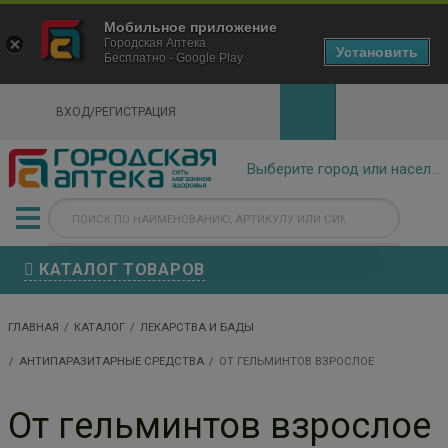
×
Мобильное приложение
Городская Аптека Маркетплейс
Городская Аптека
- In Google Play
Установить
Бесплатно - Google Play
VIEW
ВХОД/РЕГИСТРАЦИЯ
КАТАЛОГ ТОВАРОВ
ГЛАВНАЯ
КАТАЛОГ
ЛЕКАРСТВА И БАДЫ
АНТИПАРАЗИТАРНЫЕ СРЕДСТВА
ОТ ГЕЛЬМИНТОВ ВЗРОСЛОЕ
От гельминтов взрослое