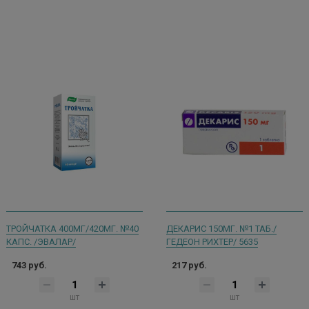
ТРОЙЧАТКА 400МГ/420МГ. №40
ДЕКАРИС 150МГ. №1 ТАБ./
КАПС. /ЭВАЛАР/
ГЕДЕОН РИХТЕР/ 5635
743 руб.
217 руб.
шт
шт