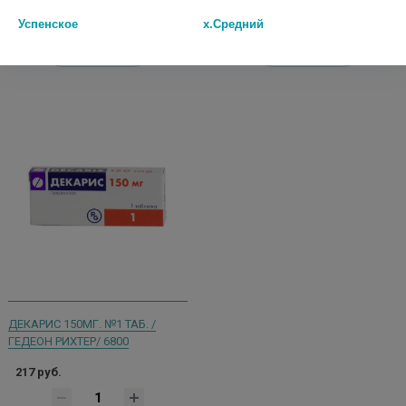
шт
шт
Успенское
х.Средний
В КОРЗИНУ
В КОРЗИНУ
ДЕКАРИС 150МГ. №1 ТАБ. /
ГЕДЕОН РИХТЕР/ 6800
217 руб.