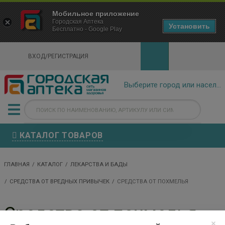
×
Мобильное приложение
Городская Аптека Маркетплейс
Городская Аптека
- In Google Play
Установить
Бесплатно - Google Play
VIEW
ВХОД/РЕГИСТРАЦИЯ
КАТАЛОГ ТОВАРОВ
ГЛАВНАЯ
КАТАЛОГ
ЛЕКАРСТВА И БАДЫ
СРЕДСТВА ОТ ВРЕДНЫХ ПРИВЫЧЕК
СРЕДСТВА ОТ ПОХМЕЛЬЯ
Средства от похмелья