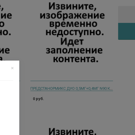
ПРЕДСТАНОРМИКС ДУО 0,5МГ+0,4МГ N90 КАПС МОДИФ ВЫСВОБ/БЛИСТЕР
0 руб.