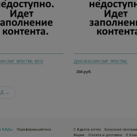
Н 2МГ. №30 ТАБ. 8513
ДОКСАЗОЗИН 2МГ. №30 ТАБ.
204 руб.
ЕД
 и БАДы
Парафармацевтика
Адреса аптек
Бонусная програ
Акции
Оплата и доставка
О Ком