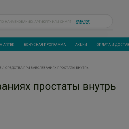
КАТАЛОГ
А АПТЕК
БОНУСНАЯ ПРОГРАММА
АКЦИИ
ОПЛАТА И ДОСТА
Е
СРЕДСТВА ПРИ ЗАБОЛЕВАНИЯХ ПРОСТАТЫ ВНУТРЬ
ваниях простаты внутрь