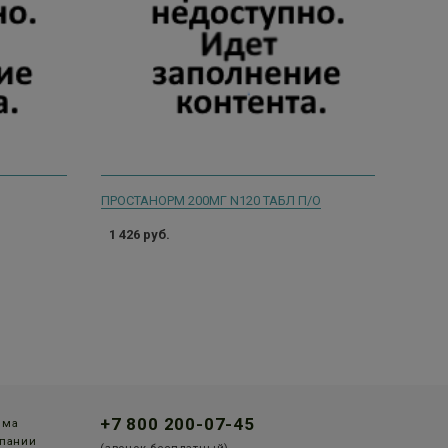
ПРОСТАНОРМ 200МГ N120 ТАБЛ П/О
1 426 руб.
+7 800 200-07-45
мма
пании