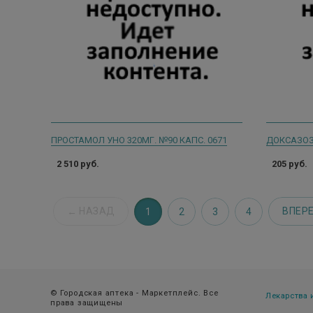
ПРОСТАМОЛ УНО 320МГ. №90 КАПС. 0671
ДОКСАЗОЗИ
2 510 руб.
205 руб.
НАЗАД
ВПЕР
1
2
3
4
© Городская аптека - Маркетплейс. Все
Лекарства
права защищены