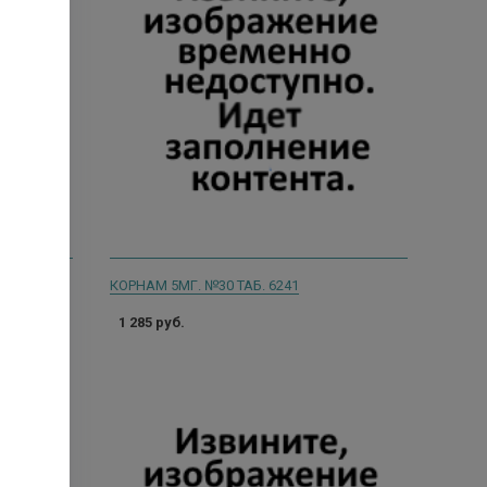
4
КОРНАМ 5МГ. №30 ТАБ. 6241
1 285 руб.