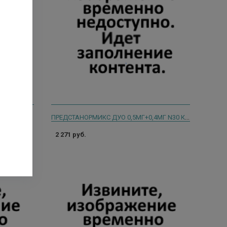
ПРЕДСТАНОРМИКС ДУО 0,5МГ+0,4МГ N30 КАПС МОДИФ ВЫСВОБ/БЛИСТЕР
ПС
2 271 руб.