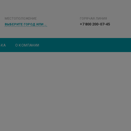
МЕСТОПОЛОЖЕНИЕ
ГОРЯЧАЯ ЛИНИЯ
+7 800 200-07-45
ВЫБЕРИТЕ ГОРОД ИЛИ НАСЕЛЕННЫЙ ПУНКТ
ВКА
О КОМПАНИИ