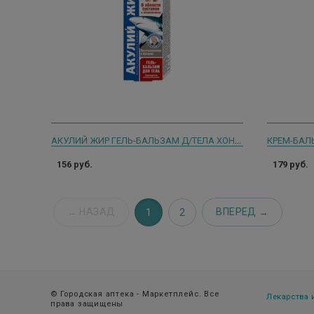
АКУЛИЙ ЖИР ГЕЛЬ-БАЛЬЗАМ Д/ТЕЛА ХОНДРОИТИН+ГЛЮКОЗАМИН 125МЛ.
156 руб.
179 руб.
НАЗАД
ВПЕРЕД
1
2
© Городская аптека - Маркетплейс. Все
Лекарства
права защищены