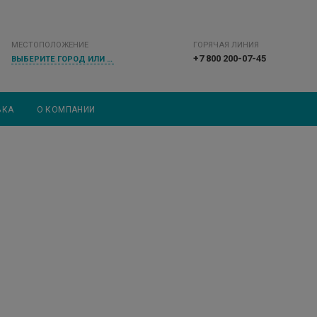
МЕСТОПОЛОЖЕНИЕ
ГОРЯЧАЯ ЛИНИЯ
+7 800 200-07-45
ВЫБЕРИТЕ ГОРОД ИЛИ НАСЕЛЕННЫЙ ПУНКТ
ВКА
О КОМПАНИИ