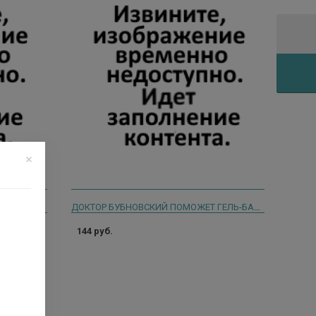
ДОКТОР БУБНОВСКИЙ ПОМОЖЕТ ГЕЛЬ-БАЛЬЗАМ Д/ТЕЛА ДВОЙНОЙ ГЛЮКОЗАМИН 125 МЛ ТУБА/ПАЧ. КАРТ
ДОКТОР БУБНОВСКИЙ ПОМОЖЕТ ГЕЛЬ-БАЛЬЗАМ Д/ТЕЛА БИШОФИТ 125 МЛ ТУБА/ПАЧ. КАРТ
144 руб.