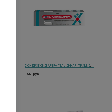
ХОНДРОКСИД АРТРА ГЕЛЬ Д/НАР. ПРИМ. 5% ТУБА 30Г
 5716
560 руб.