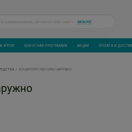
КАТАЛОГ
А АПТЕК
БОНУСНАЯ ПРОГРАММА
АКЦИИ
ОПЛАТА И ДОСТА
РЕДСТВА
ХОНДРОПРОТЕКТОРЫ НАРУЖНО
аружно