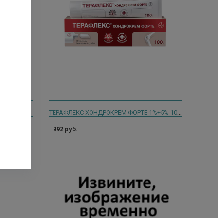
ТЕРАФЛЕКС ХОНДРОКРЕМ ФОРТЕ 1%+5% 50Г. 7733
ТЕРАФЛЕКС ХОНДРОКРЕМ ФОРТЕ 1%+5% 100Г. 7740
992 руб.