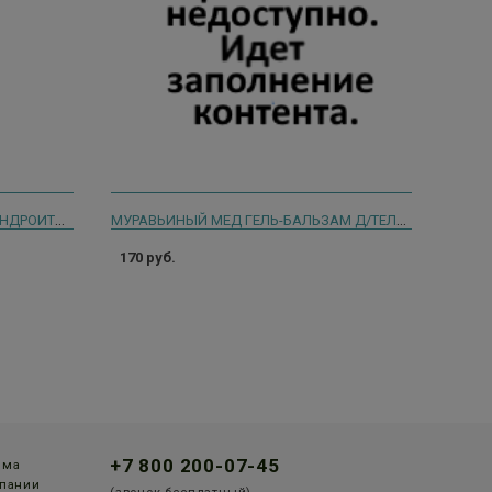
АПТЕЧКА ДИКУЛЯ ЖИВОКОСТ ХОНДРОИТИН 12 НАТУР. АКТИВН. КОМПОНЕНТОВ БАЛЬЗАМ Д/ТЕЛА 125МЛ.
МУРАВЬИНЫЙ МЕД ГЕЛЬ-БАЛЬЗАМ Д/ТЕЛА ХОНДРОИТИН 70Г.
170 руб.
+7 800 200-07-45
мма
пании