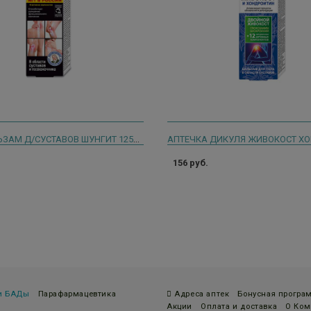
КРЕМ-БАЛЬЗАМ Д/СУСТАВОВ ШУНГИТ 125МЛ.
156 руб.
 и БАДы
Парафармацевтика
Адреса аптек
Бонусная програ
Акции
Оплата и доставка
О Ком