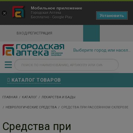
×
Мобильное приложение
Городская Аптека Маркетплейс
Городская Аптека
- In Google Play
Установить
Бесплатно - Google Play
VIEW
ВХОД/РЕГИСТРАЦИЯ
КАТАЛОГ ТОВАРОВ
ГЛАВНАЯ
КАТАЛОГ
ЛЕКАРСТВА И БАДЫ
НЕВРОЛОГИЧЕСКИЕ СРЕДСТВА
СРЕДСТВА ПРИ РАССЕЯННОМ СКЛЕРОЗЕ
Средства при