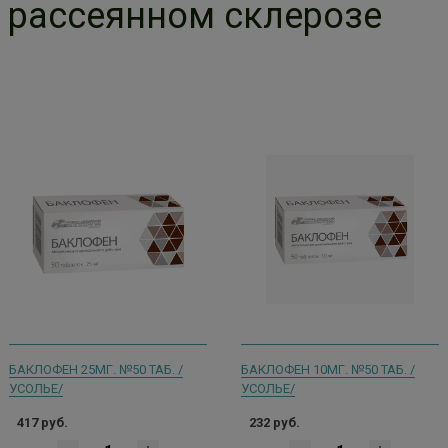
рассеянном склерозе
БАКЛОФЕН 25МГ. №50 ТАБ. /
БАКЛОФЕН 10МГ. №50 ТАБ. /
УСОЛЬЕ/
УСОЛЬЕ/
417 руб.
232 руб.