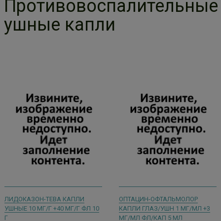
Противовоспалительные
ушные капли
ЛИДОКАЗОН-ТЕВА КАПЛИ
ОПТАЦИН-ОФТАЛЬМОЛОР
УШНЫЕ 10 МГ/Г +40 МГ/Г ФЛ 10
КАПЛИ ГЛАЗ/УШН 1 МГ/МЛ +3
Г
МГ/МЛ ФЛ/КАП 5 МЛ