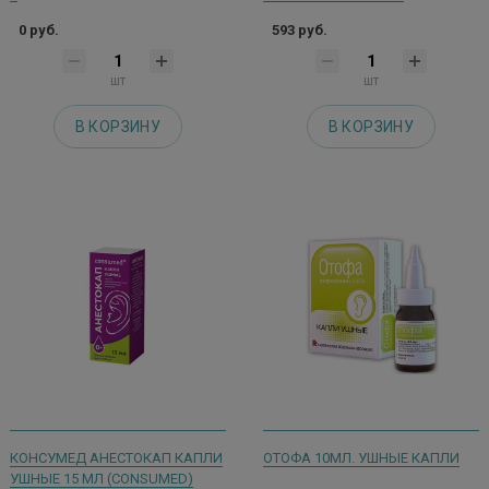
0 руб.
593 руб.
шт
шт
В КОРЗИНУ
В КОРЗИНУ
КОНСУМЕД АНЕСТОКАП КАПЛИ
ОТОФА 10МЛ. УШНЫЕ КАПЛИ
УШНЫЕ 15 МЛ (CONSUMED)