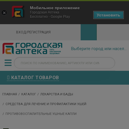
×
Мобильное приложение
Городская Аптека Маркетплейс
Городская Аптека
- In Google Play
Установить
Бесплатно - Google Play
VIEW
ВХОД/РЕГИСТРАЦИЯ
КАТАЛОГ ТОВАРОВ
ГЛАВНАЯ
КАТАЛОГ
ЛЕКАРСТВА И БАДЫ
СРЕДСТВА ДЛЯ ЛЕЧЕНИЕ И ПРОФИЛАКТИКИ УШЕЙ
ПРОТИВОВОСПАЛИТЕЛЬНЫЕ УШНЫЕ КАПЛИ