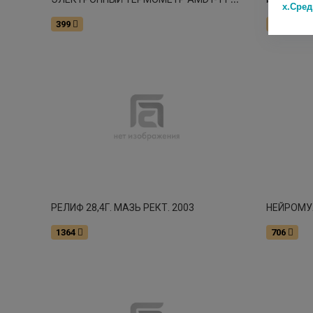
х.Сре
399
2699
РЕЛИФ 28,4Г. МАЗЬ РЕКТ. 2003
1364
706