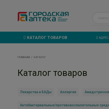
КАТАЛОГ ТОВАРОВ
АДРЕС
ГЛАВНАЯ
КАТАЛОГ
Каталог товаров
Лекарства и БАДы
Аллергия
Амидотризоев
Антибактериальные/противовоспалительные сред