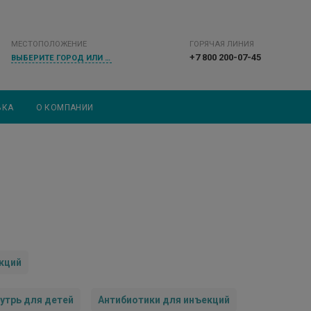
МЕСТОПОЛОЖЕНИЕ
ГОРЯЧАЯ ЛИНИЯ
+7 800 200-07-45
ВЫБЕРИТЕ ГОРОД ИЛИ НАСЕЛЕННЫЙ ПУНКТ
ВКА
О КОМПАНИИ
кций
утрь для детей
Антибиотики для инъекций