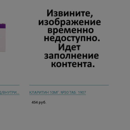
БИОЛЕК ТУБЕРКУЛИН ППД-Л Р-Р Д/ВНУТРИКОЖ. ВВЕД 2 ТЕ/0.1 МЛ, 1 МЛ №10 АМП.
КЛАРИТИН 10МГ. №30 ТАБ. 1907
454 руб.