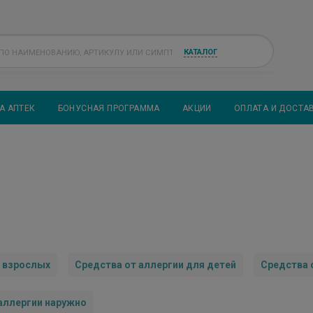
КАТАЛОГ
А АПТЕК
БОНУСНАЯ ПРОГРАММА
АКЦИИ
ОПЛАТА И ДОСТА
я взрослых
Средства от аллергии для детей
Средства 
аллергии наружно