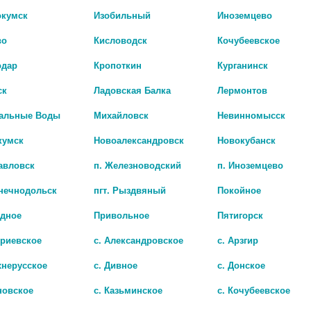
окумск
Изобильный
Иноземцево
во
Кисловодск
Кочубеевское
одар
Кропоткин
Курганинск
ск
Ладовская Балка
Лермонтов
альные Воды
Михайловск
Невинномысск
кумск
Новоалександровск
Новокубанск
авловск
п. Железноводский
п. Иноземцево
лнечнодольск
пгт. Рыздвяный
Покойное
адное
Привольное
Пятигорск
триевское
с. Александровское
с. Арзгир
ДЕЗЛОРАТАДИН 5МГ. №20 ТАБ. П/П/О /ОЗОН/
хнерусское
с. Дивное
с. Донское
ЭСПА-БАСТИН 20МГ. №10 ТАБ. П.П
803 руб.
новское
с. Казьминское
с. Кочубеевское