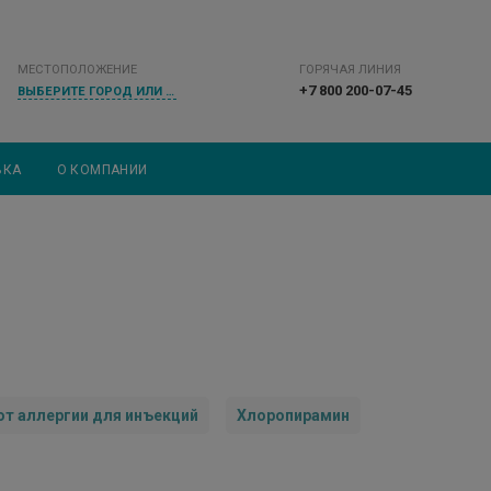
МЕСТОПОЛОЖЕНИЕ
ГОРЯЧАЯ ЛИНИЯ
+7 800 200-07-45
ВЫБЕРИТЕ ГОРОД ИЛИ НАСЕЛЕННЫЙ ПУНКТ
ВКА
О КОМПАНИИ
от аллергии для инъекций
Хлоропирамин