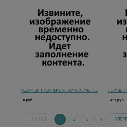
ЛЕДУМ ДН ТРАВАЛЕК БАЛЬЗАМ КОСМЕТИЧ 70,0
0 руб.
461 руб.
НАЗАД
ВПЕР
1
2
3
4