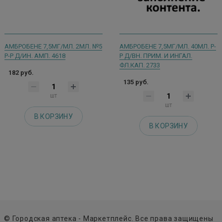
АМБРОБЕНЕ 7,5МГ/МЛ. 2МЛ. №5
АМБРОБЕНЕ 7,5МГ/МЛ. 40МЛ. Р-
Р-Р Д/ИН. АМП. 4618
Р Д/ВН. ПРИМ. И ИНГАЛ.
ФЛ.КАП. 2733
182 руб.
135 руб.
шт
шт
В КОРЗИНУ
В КОРЗИНУ
© Городская аптека - Маркетплейс. Все права защищены