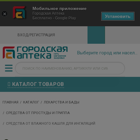
×
Мобильное приложение
Городская Аптека Маркетплейс
Городская Аптека
- In Google Play
Установить
Бесплатно - Google Play
VIEW
ВХОД/РЕГИСТРАЦИЯ
КАТАЛОГ ТОВАРОВ
ГЛАВНАЯ
КАТАЛОГ
ЛЕКАРСТВА И БАДЫ
СРЕДСТВА ОТ ПРОСТУДЫ И ГРИППА
СРЕДСТВА ОТ ВЛАЖНОГО КАШЛЯ ДЛЯ ИНГАЛЯЦИЙ