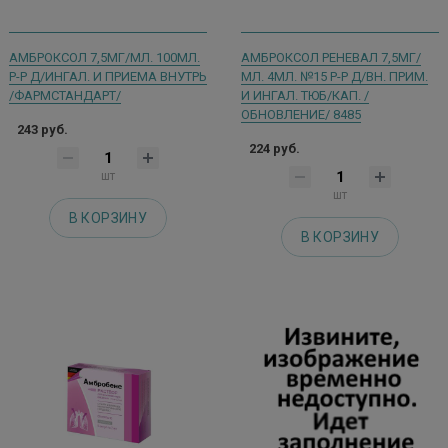
АМБРОКСОЛ 7,5МГ/МЛ. 100МЛ.
АМБРОКСОЛ РЕНЕВАЛ 7,5МГ/
Р-Р Д/ИНГАЛ. И ПРИЕМА ВНУТРЬ
МЛ. 4МЛ. №15 Р-Р Д/ВН. ПРИМ.
/ФАРМСТАНДАРТ/
И ИНГАЛ. ТЮБ/КАП. /
ОБНОВЛЕНИЕ/ 8485
243 руб.
224 руб.
шт
шт
В КОРЗИНУ
В КОРЗИНУ