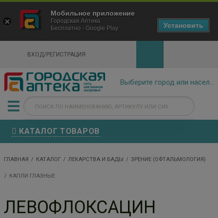
×
Мобильное приложение
Городская Аптека Маркетплейс
Городская Аптека
- In Google Play
Установить
Бесплатно - Google Play
VIEW
ВХОД/РЕГИСТРАЦИЯ
КАТАЛОГ ТОВАРОВ
ГЛАВНАЯ
КАТАЛОГ
ЛЕКАРСТВА И БАДЫ
ЗРЕНИЕ (ОФТАЛЬМОЛОГИЯ)
КАПЛИ ГЛАЗНЫЕ
ЛЕВОФЛОКСАЦИН