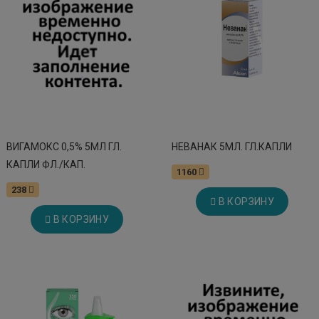
ВИГАМОКС 0,5% 5МЛ ГЛ.
НЕВАНАК 5МЛ. ГЛ.КАПЛИ
КАПЛИ ФЛ./КАП.
1160
238
В КОРЗИНУ
В КОРЗИНУ